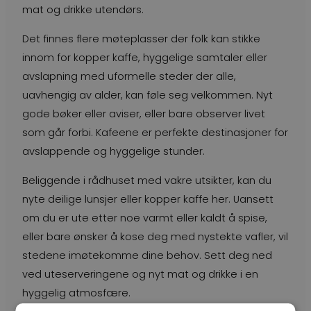
mat og drikke utendørs.
Det finnes flere møteplasser der folk kan stikke
innom for kopper kaffe, hyggelige samtaler eller
avslapning med uformelle steder der alle,
uavhengig av alder, kan føle seg velkommen. Nyt
gode bøker eller aviser, eller bare observer livet
som går forbi. Kafeene er perfekte destinasjoner for
avslappende og hyggelige stunder.
Beliggende i rådhuset med vakre utsikter, kan du
nyte deilige lunsjer eller kopper kaffe her. Uansett
om du er ute etter noe varmt eller kaldt å spise,
eller bare ønsker å kose deg med nystekte vafler, vil
stedene imøtekomme dine behov. Sett deg ned
ved uteserveringene og nyt mat og drikke i en
hyggelig atmosfære.