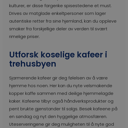
kulturer, er disse fargerike spisestedene et must.
Drives av matglade enkeltpersoner som lager
autentiske retter fra sine hjemland, kan du oppleve
smaker fra forskjellige deler av verden til svært
rimelige priser.
Utforsk koselige kafeer i
trehusbyen
Sjarmerende kafeer gir deg følelsen av å være
hjemme hos noen. Her kan du nyte velsmakende
kopper kaffe sammen med deilige hjemmelagde
kaker. Kafeene tilbyr også håndverksprodukter og
pent brukte gjenstander til salgs. Besøk kafeene på
en søndag og nyt den hyggelige atmosfæren.
Uteserveringene gir deg muligheten til å nyte god