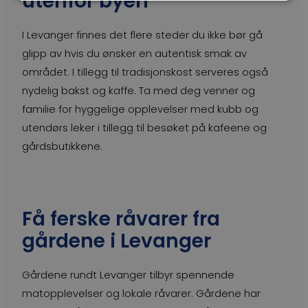
utenfor byen
I Levanger finnes det flere steder du ikke bør gå
glipp av hvis du ønsker en autentisk smak av
området. I tillegg til tradisjonskost serveres også
nydelig bakst og kaffe. Ta med deg venner og
familie for hyggelige opplevelser med kubb og
utendørs leker i tillegg til besøket på kafeene og
gårdsbutikkene.
Få ferske råvarer fra
gårdene i Levanger
Gårdene rundt Levanger tilbyr spennende
matopplevelser og lokale råvarer. Gårdene har