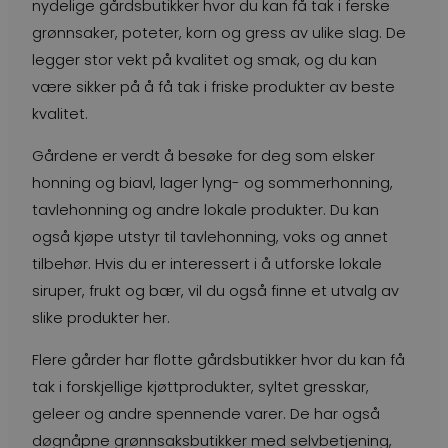
nydelige gårdsbutikker hvor du kan få tak i ferske
grønnsaker, poteter, korn og gress av ulike slag. De
legger stor vekt på kvalitet og smak, og du kan
være sikker på å få tak i friske produkter av beste
kvalitet.
Gårdene er verdt å besøke for deg som elsker
honning og biavl, lager lyng- og sommerhonning,
tavlehonning og andre lokale produkter. Du kan
også kjøpe utstyr til tavlehonning, voks og annet
tilbehør. Hvis du er interessert i å utforske lokale
siruper, frukt og bær, vil du også finne et utvalg av
slike produkter her.
Flere gårder har flotte gårdsbutikker hvor du kan få
tak i forskjellige kjøttprodukter, syltet gresskar,
geleer og andre spennende varer. De har også
døgnåpne grønnsaksbutikker med selvbetjening,