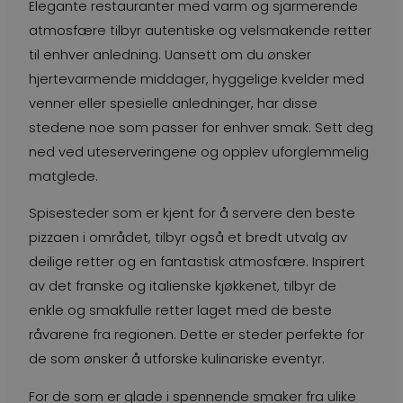
Elegante restauranter med varm og sjarmerende
atmosfære tilbyr autentiske og velsmakende retter
til enhver anledning. Uansett om du ønsker
hjertevarmende middager, hyggelige kvelder med
venner eller spesielle anledninger, har disse
stedene noe som passer for enhver smak. Sett deg
ned ved uteserveringene og opplev uforglemmelig
matglede.
Spisesteder som er kjent for å servere den beste
pizzaen i området, tilbyr også et bredt utvalg av
deilige retter og en fantastisk atmosfære. Inspirert
av det franske og italienske kjøkkenet, tilbyr de
enkle og smakfulle retter laget med de beste
råvarene fra regionen. Dette er steder perfekte for
de som ønsker å utforske kulinariske eventyr.
For de som er glade i spennende smaker fra ulike