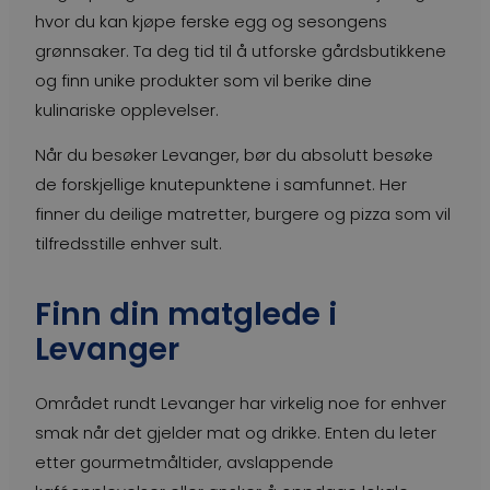
hvor du kan kjøpe ferske egg og sesongens
grønnsaker. Ta deg tid til å utforske gårdsbutikkene
og finn unike produkter som vil berike dine
kulinariske opplevelser.
Når du besøker Levanger, bør du absolutt besøke
de forskjellige knutepunktene i samfunnet. Her
finner du deilige matretter, burgere og pizza som vil
tilfredsstille enhver sult.
Finn din matglede i
Levanger
Området rundt Levanger har virkelig noe for enhver
smak når det gjelder mat og drikke. Enten du leter
etter gourmetmåltider, avslappende