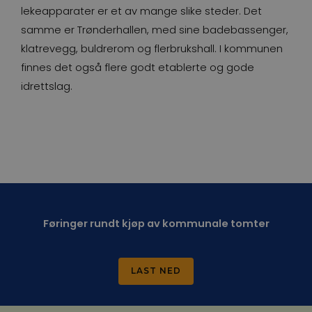
lekeapparater er et av mange slike steder. Det
samme er Trønderhallen, med sine badebassenger,
klatrevegg, buldrerom og flerbrukshall. I kommunen
finnes det også flere godt etablerte og gode
idrettslag.
Føringer rundt kjøp av kommunale tomter
LAST NED