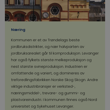
Næring
Kommunen er et av Trøndelags beste
jordbruksdistrikter, og nær halvparten av
jordbruks­arealet går til kornproduksjon. Levanger
har også fylkets største melkeproduksjon og
nest største svineproduksjon. Industrien er
omfattende og variert, og domineres av
treforedlingsfabrikken Norske Skog Skogn. Andre
viktige industribransjer er verksted-,
næringsmiddel-, trevare- og gummi- og
plastvareindustri. I kommunen finnes også Nord
universitet og Sykehuset Levanger.