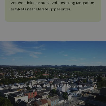
Varehandelen er sterkt voksende, og Magneten
er fylkets nest største kjøpesenter.
Levanger sentrum. En skikkelig perle.