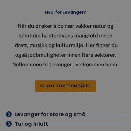
Hvorfor Levanger?
Når du ønsker å bo nær vakker natur og
samtidig ha storbyens mangfold innen
idrett, musikk og kulturmiljø. Her finner du
også jobbmuligheter innen flere sektorer.
Velkommen til Levanger – velkommen hjem.
SE ALLE TOMTEOMRÅDER
Levanger for store og små
Tur og friluft